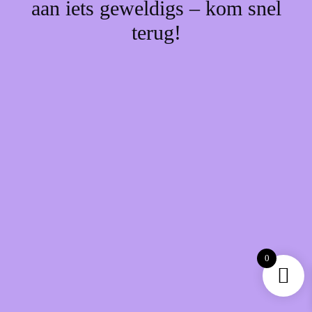
aan iets geweldigs – kom snel
terug!
0