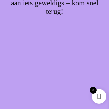
aan iets geweldigs – kom snel
terug!
0