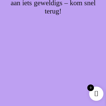
aan iets geweldigs – kom snel
terug!
0