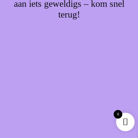
aan iets geweldigs – kom snel
terug!
0