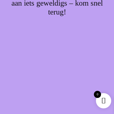
aan iets geweldigs – kom snel
terug!
0