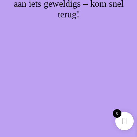
aan iets geweldigs – kom snel
terug!
0