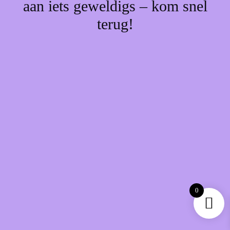
aan iets geweldigs – kom snel
terug!
0