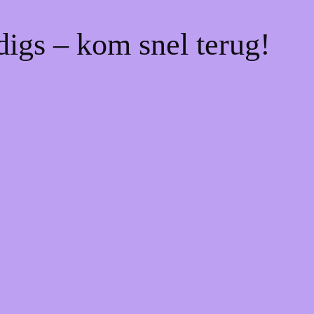
digs – kom snel terug!