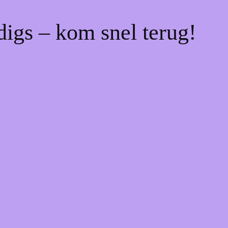
digs – kom snel terug!