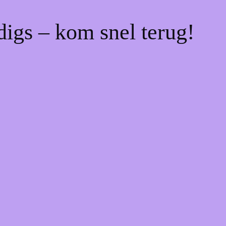
digs – kom snel terug!