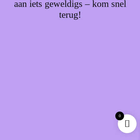
aan iets geweldigs – kom snel
terug!
0