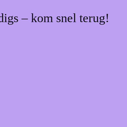
digs – kom snel terug!