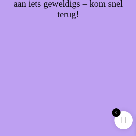
aan iets geweldigs – kom snel
terug!
0