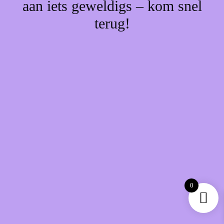
aan iets geweldigs – kom snel
terug!
0