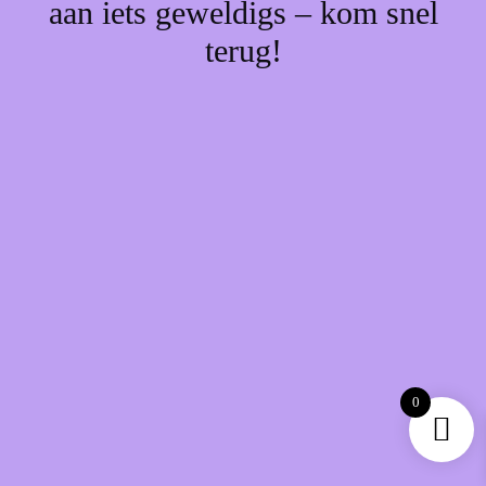
aan iets geweldigs – kom snel
terug!
0