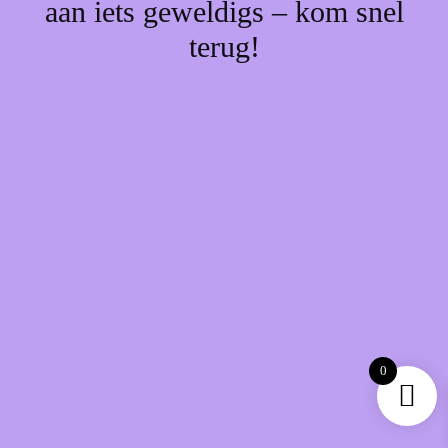
aan iets geweldigs – kom snel
terug!
0