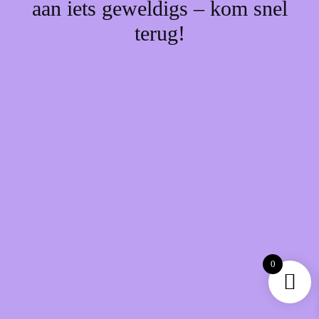
aan iets geweldigs – kom snel
terug!
0