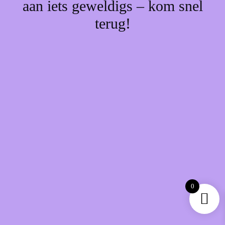
aan iets geweldigs – kom snel
terug!
0