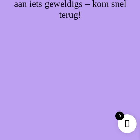
aan iets geweldigs – kom snel
terug!
0