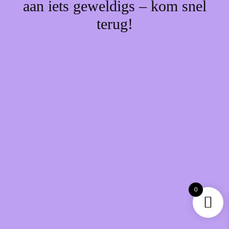
aan iets geweldigs – kom snel
terug!
0