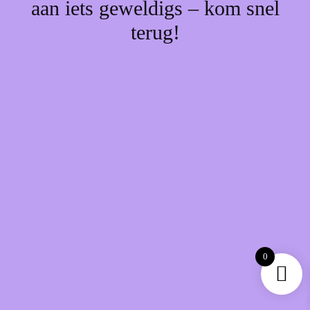
aan iets geweldigs – kom snel
terug!
0