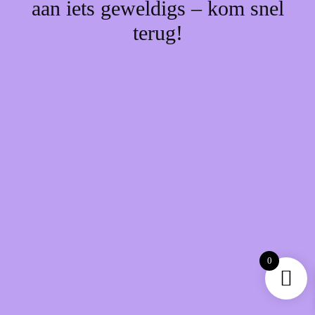
aan iets geweldigs – kom snel
terug!
0