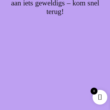
aan iets geweldigs – kom snel
terug!
0