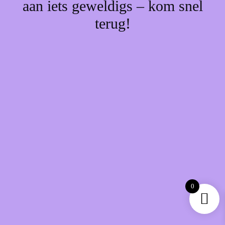
aan iets geweldigs – kom snel
terug!
0