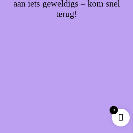
aan iets geweldigs – kom snel
terug!
0