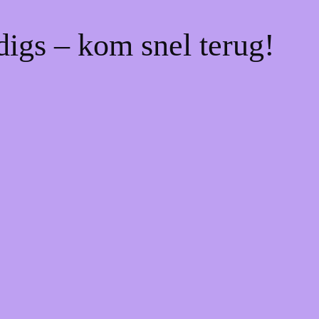
digs – kom snel terug!