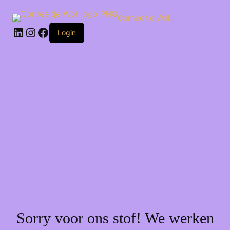
Ga
naar
Corneeltje Wol
de
LinkedIn
Instagram
Facebook
inhoud
Login
Sorry voor ons stof! We werken