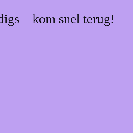
digs – kom snel terug!