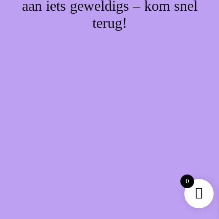
aan iets geweldigs – kom snel
terug!
0