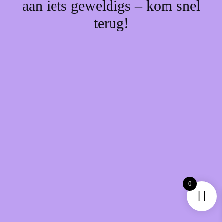
aan iets geweldigs – kom snel
terug!
0