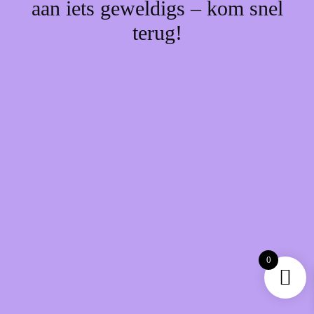
aan iets geweldigs – kom snel
terug!
0