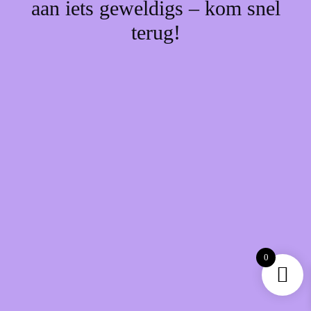
aan iets geweldigs – kom snel
terug!
0