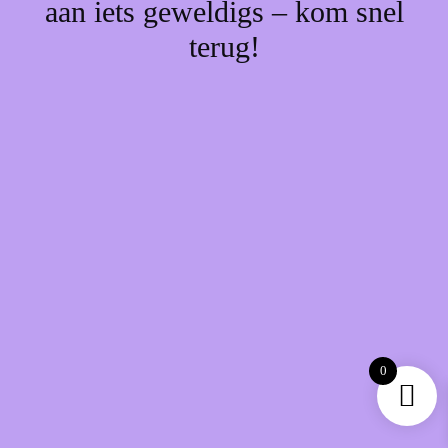
aan iets geweldigs – kom snel
terug!
0