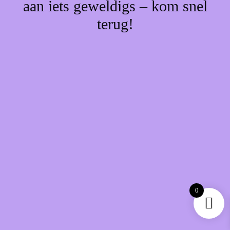
aan iets geweldigs – kom snel
terug!
0