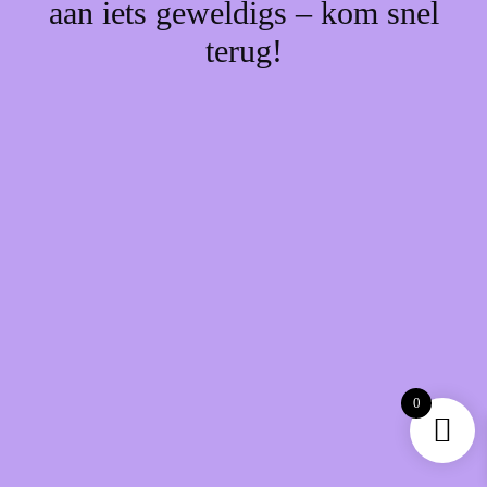
aan iets geweldigs – kom snel
terug!
0