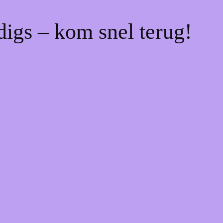
digs – kom snel terug!