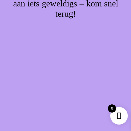
aan iets geweldigs – kom snel
terug!
0