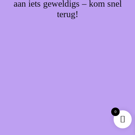
aan iets geweldigs – kom snel
terug!
0