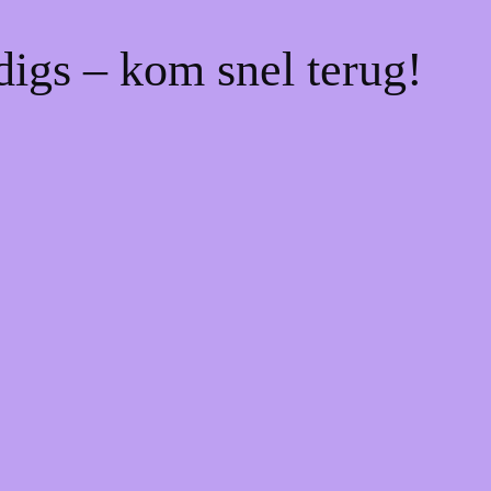
digs – kom snel terug!