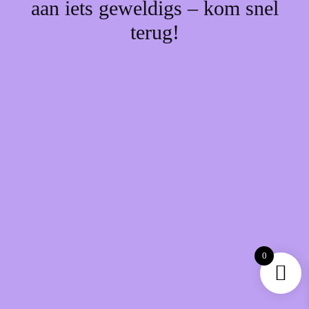
aan iets geweldigs – kom snel
terug!
0