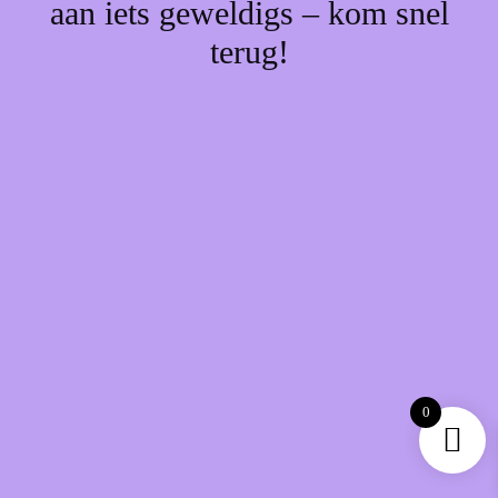
aan iets geweldigs – kom snel
terug!
0