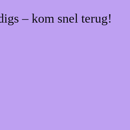
digs – kom snel terug!