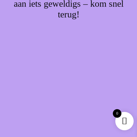
aan iets geweldigs – kom snel
terug!
0