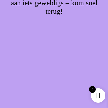
aan iets geweldigs – kom snel
terug!
0