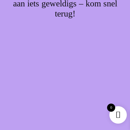
aan iets geweldigs – kom snel
terug!
0