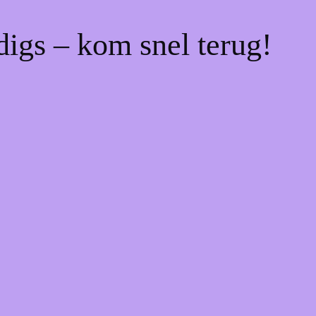
digs – kom snel terug!