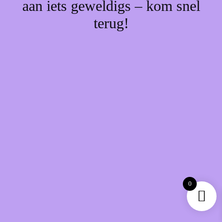
aan iets geweldigs – kom snel
terug!
0