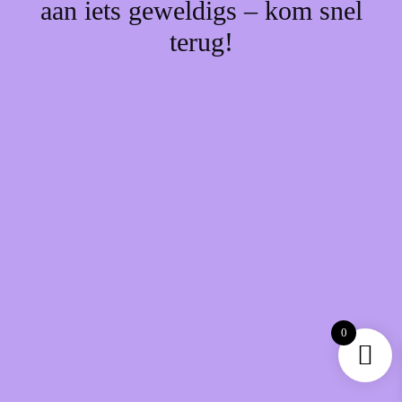
aan iets geweldigs – kom snel
terug!
0