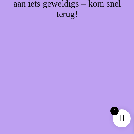
aan iets geweldigs – kom snel
terug!
0