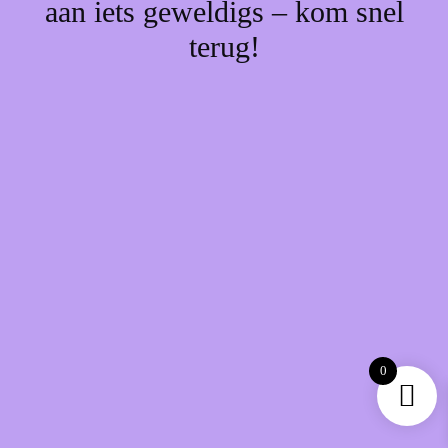
aan iets geweldigs – kom snel
terug!
0